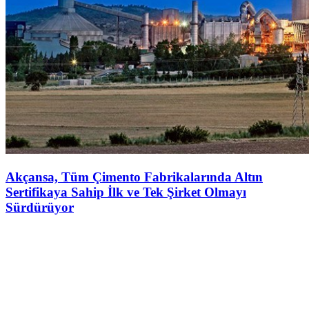
Akçansa, Tüm Çimento Fabrikalarında Altın
Sertifikaya Sahip İlk ve Tek Şirket Olmayı
Sürdürüyor