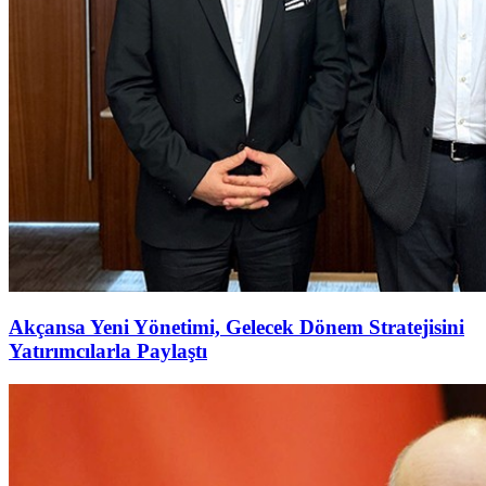
Akçansa Yeni Yönetimi, Gelecek Dönem Stratejisini
Yatırımcılarla Paylaştı