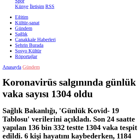
Spor
Künye
İletişim
RSS
Eğitim
Kültür-sanat
Gündem
Sağlık
Çanakkale Haberleri
Şehrin Burada
Sosyo Kültür
Röportajlar
Anasayfa
Gündem
Koronavirüs salgınında günlük
vaka sayısı 1304 oldu
Sağlık Bakanlığı, 'Günlük Kovid- 19
Tablosu' verilerini açıkladı. Son 24 saatte
yapılan 136 bin 332 testte 1304 vaka tespit
edildi. 6 kişi hayatını kaybederken, 1184