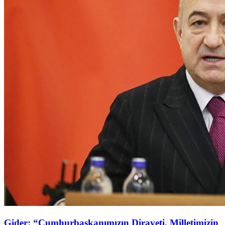
Gider: “Cumhurbaşkanımızın Dirayeti, Milletimizin