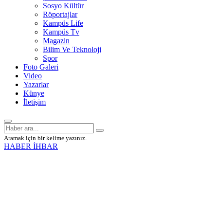
Sosyo Kültür
Röportajlar
Kampüs Life
Kampüs Tv
Magazin
Bilim Ve Teknoloji
Spor
Foto Galeri
Video
Yazarlar
Künye
İletişim
Aramak için bir kelime yazınız.
HABER İHBAR