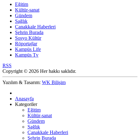
Eğitim
Kültür-sanat
Gündem
Sağlık
Çanakkale Haberleri
Şehrin Burada
Sosyo Kültür
Röportajlar
Kampüs Life
Kampüs Tv
RSS
Copyright © 2026 Her hakkı saklıdır.
Yazılım & Tasarım:
WK Bilişim
Anasayfa
Kategoriler
Eğitim
Kültür-sanat
Gündem
Sağlık
Çanakkale Haberleri
Şehrin Burada