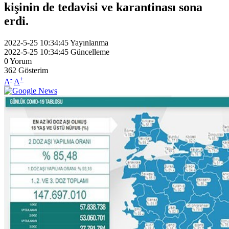
kişinin de tedavisi ve karantinası sona
erdi.
2022-5-25 10:34:45
Yayınlanma
2022-5-25 10:34:45
Güncelleme
0
Yorum
362
Gösterim
-
+
A
A