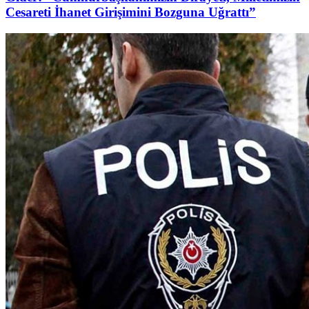
Cesareti İhanet Girişimini Bozguna Uğrattı”