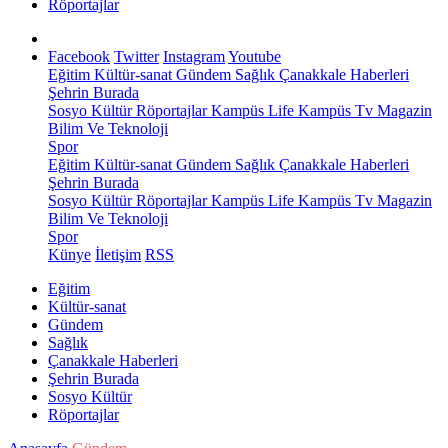
Röportajlar
Facebook
Twitter
Instagram
Youtube
Eğitim
Kültür-sanat
Gündem
Sağlık
Çanakkale Haberleri
Şehrin Burada
Sosyo Kültür
Röportajlar
Kampüs Life
Kampüs Tv
Magazin
Bilim Ve Teknoloji
Spor
Eğitim
Kültür-sanat
Gündem
Sağlık
Çanakkale Haberleri
Şehrin Burada
Sosyo Kültür
Röportajlar
Kampüs Life
Kampüs Tv
Magazin
Bilim Ve Teknoloji
Spor
Künye
İletişim
RSS
Eğitim
Kültür-sanat
Gündem
Sağlık
Çanakkale Haberleri
Şehrin Burada
Sosyo Kültür
Röportajlar