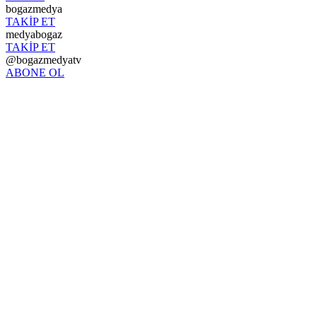
bogazmedya
TAKİP ET
medyabogaz
TAKİP ET
@bogazmedyatv
ABONE OL