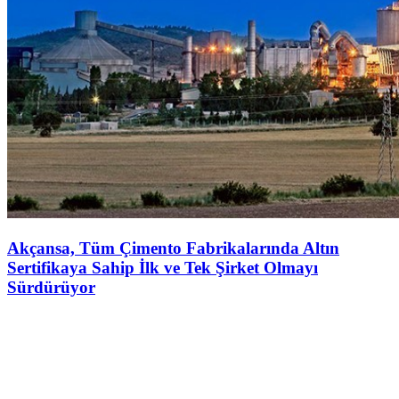
Akçansa, Tüm Çimento Fabrikalarında Altın
Sertifikaya Sahip İlk ve Tek Şirket Olmayı
Sürdürüyor