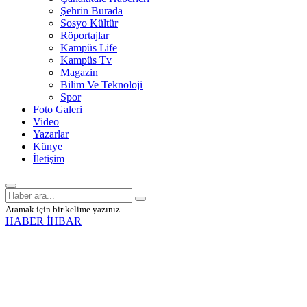
Şehrin Burada
Sosyo Kültür
Röportajlar
Kampüs Life
Kampüs Tv
Magazin
Bilim Ve Teknoloji
Spor
Foto Galeri
Video
Yazarlar
Künye
İletişim
Aramak için bir kelime yazınız.
HABER İHBAR