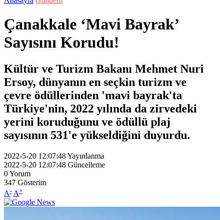
Anasayfa
Gündem
Çanakkale ‘Mavi Bayrak’
Sayısını Korudu!
Kültür ve Turizm Bakanı Mehmet Nuri
Ersoy, dünyanın en seçkin turizm ve
çevre ödüllerinden 'mavi bayrak'ta
Türkiye'nin, 2022 yılında da zirvedeki
yerini koruduğunu ve ödüllü plaj
sayısının 531'e yükseldiğini duyurdu.
2022-5-20 12:07:48
Yayınlanma
2022-5-20 12:07:48
Güncelleme
0
Yorum
347
Gösterim
-
+
A
A