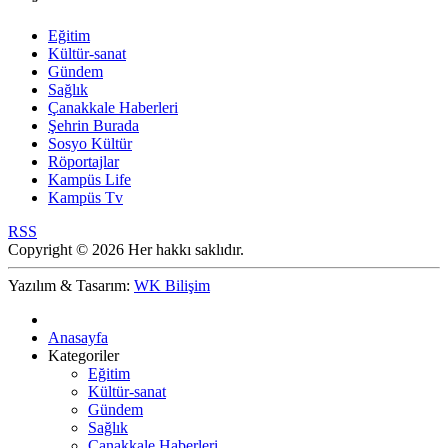
Eğitim
Kültür-sanat
Gündem
Sağlık
Çanakkale Haberleri
Şehrin Burada
Sosyo Kültür
Röportajlar
Kampüs Life
Kampüs Tv
RSS
Copyright © 2026 Her hakkı saklıdır.
Yazılım & Tasarım:
WK Bilişim
Anasayfa
Kategoriler
Eğitim
Kültür-sanat
Gündem
Sağlık
Çanakkale Haberleri