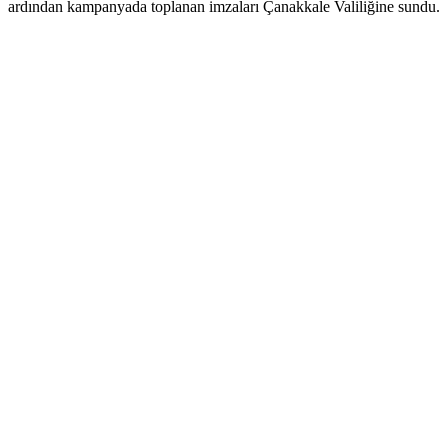
ardından kampanyada toplanan imzaları Çanakkale Valiliğine sundu.