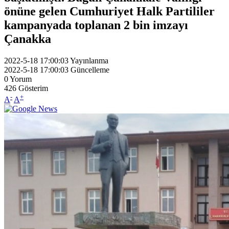
önüne gelen Cumhuriyet Halk Partililer
kampanyada toplanan 2 bin imzayı
Çanakka
2022-5-18 17:00:03
Yayınlanma
2022-5-18 17:00:03
Güncelleme
0
Yorum
426
Gösterim
-
+
A
A