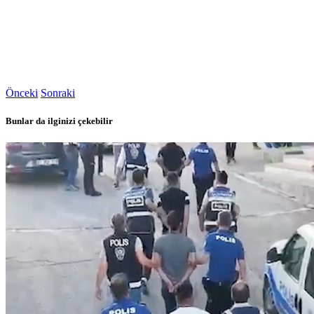
Önceki
Sonraki
Bunlar da ilginizi çekebilir