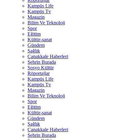
Röportajlar
Kampüs Life
Kampüs Tv
Magazin
Bilim Ve Teknoloji
Spor
Eğitim
Kültür-sanat
Gündem
Sağlık
Çanakkale Haberleri
Şehrin Burada
Sosyo Kültür
Röportajlar
Kampüs Life
Kampüs Tv
Magazin
Bilim Ve Teknoloji
Spor
Eğitim
Kültür-sanat
Gündem
Sağlık
Çanakkale Haberleri
Şehrin Burada