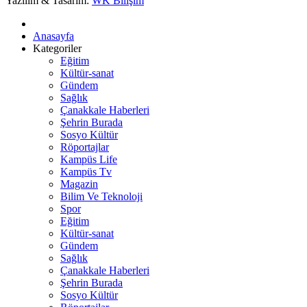
Yazılım & Tasarım:
WK Bilişim
Anasayfa
Kategoriler
Eğitim
Kültür-sanat
Gündem
Sağlık
Çanakkale Haberleri
Şehrin Burada
Sosyo Kültür
Röportajlar
Kampüs Life
Kampüs Tv
Magazin
Bilim Ve Teknoloji
Spor
Eğitim
Kültür-sanat
Gündem
Sağlık
Çanakkale Haberleri
Şehrin Burada
Sosyo Kültür