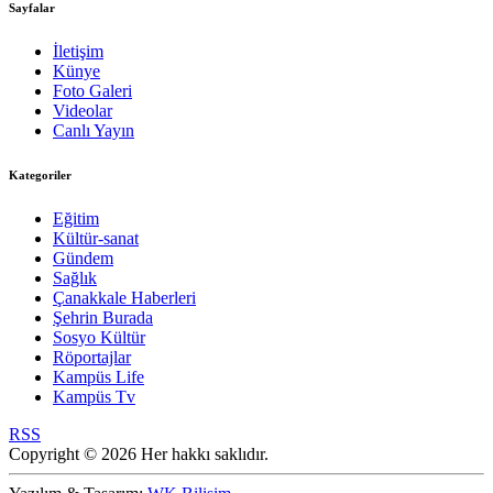
Sayfalar
İletişim
Künye
Foto Galeri
Videolar
Canlı Yayın
Kategoriler
Eğitim
Kültür-sanat
Gündem
Sağlık
Çanakkale Haberleri
Şehrin Burada
Sosyo Kültür
Röportajlar
Kampüs Life
Kampüs Tv
RSS
Copyright © 2026 Her hakkı saklıdır.