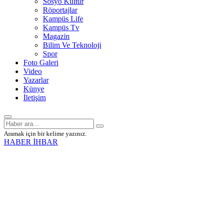
Sosyo Kültür
Röportajlar
Kampüs Life
Kampüs Tv
Magazin
Bilim Ve Teknoloji
Spor
Foto Galeri
Video
Yazarlar
Künye
İletişim
Aramak için bir kelime yazınız.
HABER İHBAR