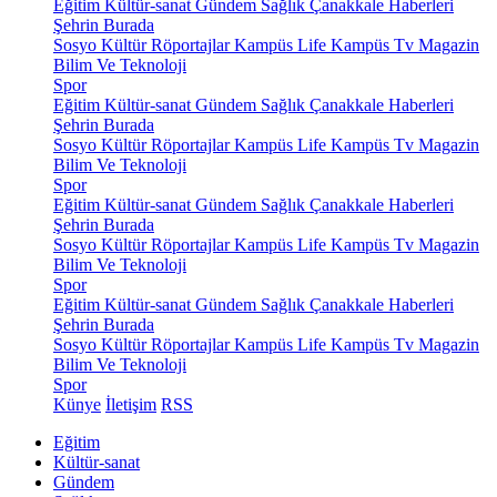
Eğitim
Kültür-sanat
Gündem
Sağlık
Çanakkale Haberleri
Şehrin Burada
Sosyo Kültür
Röportajlar
Kampüs Life
Kampüs Tv
Magazin
Bilim Ve Teknoloji
Spor
Eğitim
Kültür-sanat
Gündem
Sağlık
Çanakkale Haberleri
Şehrin Burada
Sosyo Kültür
Röportajlar
Kampüs Life
Kampüs Tv
Magazin
Bilim Ve Teknoloji
Spor
Eğitim
Kültür-sanat
Gündem
Sağlık
Çanakkale Haberleri
Şehrin Burada
Sosyo Kültür
Röportajlar
Kampüs Life
Kampüs Tv
Magazin
Bilim Ve Teknoloji
Spor
Eğitim
Kültür-sanat
Gündem
Sağlık
Çanakkale Haberleri
Şehrin Burada
Sosyo Kültür
Röportajlar
Kampüs Life
Kampüs Tv
Magazin
Bilim Ve Teknoloji
Spor
Künye
İletişim
RSS
Eğitim
Kültür-sanat
Gündem