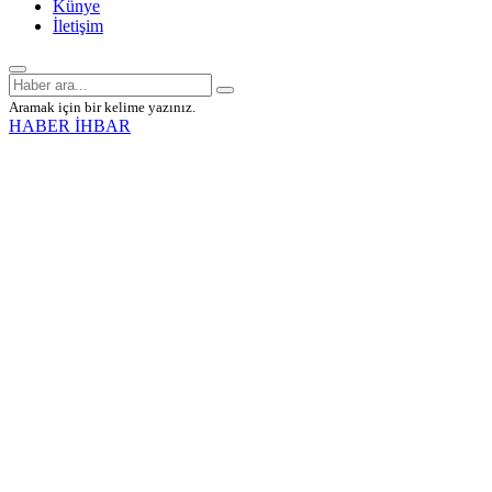
Künye
İletişim
Aramak için bir kelime yazınız.
HABER İHBAR