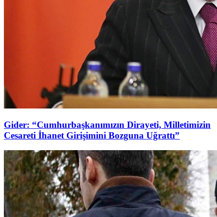
Gider: “Cumhurbaşkanımızın Dirayeti, Milletimizin
Cesareti İhanet Girişimini Bozguna Uğrattı”