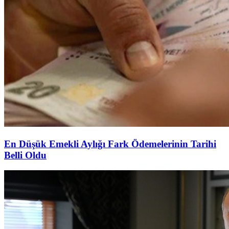
En Düşük Emekli Aylığı Fark Ödemelerinin Tarihi
Belli Oldu