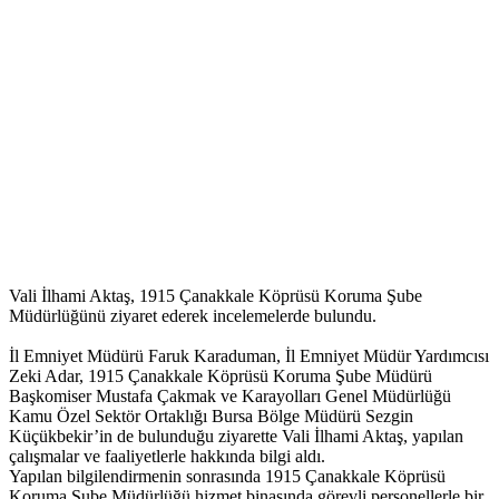
Vali İlhami Aktaş, 1915 Çanakkale Köprüsü Koruma Şube
Müdürlüğünü ziyaret ederek incelemelerde bulundu.
İl Emniyet Müdürü Faruk Karaduman, İl Emniyet Müdür Yardımcısı
Zeki Adar, 1915 Çanakkale Köprüsü Koruma Şube Müdürü
Başkomiser Mustafa Çakmak ve Karayolları Genel Müdürlüğü
Kamu Özel Sektör Ortaklığı Bursa Bölge Müdürü Sezgin
Küçükbekir’in de bulunduğu ziyarette Vali İlhami Aktaş, yapılan
çalışmalar ve faaliyetlerle hakkında bilgi aldı.
Yapılan bilgilendirmenin sonrasında 1915 Çanakkale Köprüsü
Koruma Şube Müdürlüğü hizmet binasında görevli personellerle bir