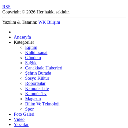
RSS
Copyright © 2026 Her hakkı saklıdır.
Yazılım & Tasarım:
WK Bilişim
Anasayfa
Kategoriler
Eğitim
Kültür-sanat
Gündem
Sağlık
Çanakkale Haberleri
Şehrin Burada
Sosyo Kültür
Röportajlar
Kampüs Life
Kampüs Tv
Magazin
Bilim Ve Teknoloji
Spor
Foto Galeri
Video
Yazarlar