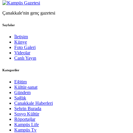
Çanakkale'nin genç gazetesi
Sayfalar
İletişim
Künye
Foto Galeri
Videolar
Canlı Yayın
Kategoriler
Eğitim
Kültür-sanat
Gündem
Sağlık
Çanakkale Haberleri
Şehrin Burada
Sosyo Kültür
Röportajlar
Kampüs Life
Kampüs Tv