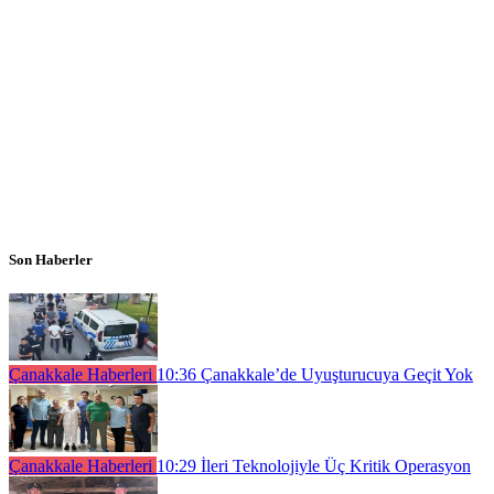
Son Haberler
Çanakkale Haberleri
10:36
Çanakkale’de Uyuşturucuya Geçit Yok
Çanakkale Haberleri
10:29
İleri Teknolojiyle Üç Kritik Operasyon