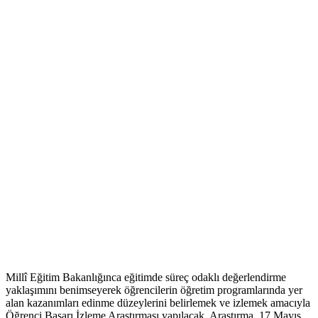
Millî Eğitim Bakanlığınca eğitimde süreç odaklı değerlendirme
yaklaşımını benimseyerek öğrencilerin öğretim programlarında yer
alan kazanımları edinme düzeylerini belirlemek ve izlemek amacıyla
Öğrenci Başarı İzleme Araştırması yapılacak. Araştırma, 17 Mayıs