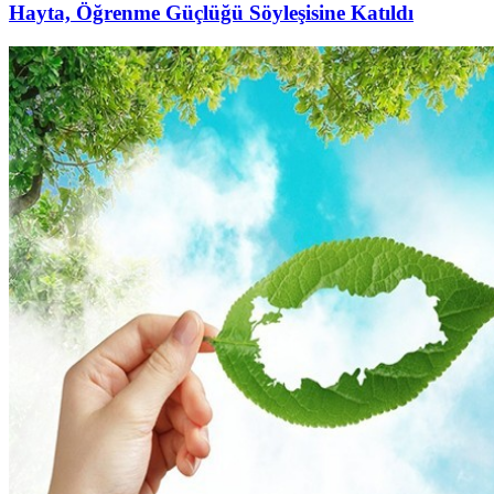
Hayta, Öğrenme Güçlüğü Söyleşisine Katıldı