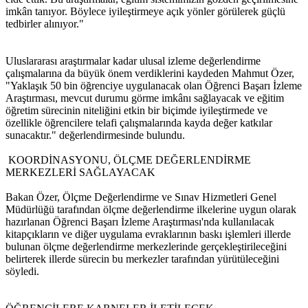
imkân tanıyor. Böylece iyileştirmeye açık yönler görülerek güçlü
tedbirler alınıyor."
Uluslararası araştırmalar kadar ulusal izleme değerlendirme
çalışmalarına da büyük önem verdiklerini kaydeden Mahmut Özer,
"Yaklaşık 50 bin öğrenciye uygulanacak olan Öğrenci Başarı İzleme
Araştırması, mevcut durumu görme imkânı sağlayacak ve eğitim
öğretim sürecinin niteliğini etkin bir biçimde iyileştirmede ve
özellikle öğrencilere telafi çalışmalarında kayda değer katkılar
sunacaktır." değerlendirmesinde bulundu.
KOORDİNASYONU, ÖLÇME DEĞERLENDİRME
MERKEZLERİ SAĞLAYACAK
Bakan Özer, Ölçme Değerlendirme ve Sınav Hizmetleri Genel
Müdürlüğü tarafından ölçme değerlendirme ilkelerine uygun olarak
hazırlanan Öğrenci Başarı İzleme Araştırması'nda kullanılacak
kitapçıkların ve diğer uygulama evraklarının baskı işlemleri illerde
bulunan ölçme değerlendirme merkezlerinde gerçekleştirileceğini
belirterek illerde sürecin bu merkezler tarafından yürütüleceğini
söyledi.