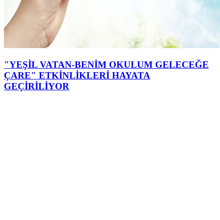
"YEŞİL VATAN-BENİM OKULUM GELECEĞE
ÇARE" ETKİNLİKLERİ HAYATA
GEÇİRİLİYOR