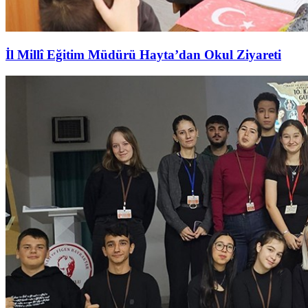
İl Millî Eğitim Müdürü Hayta’dan Okul Ziyareti