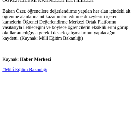
ÖĞRENCİLERE KARNELER İLETİLECEK
Bakan Özer, öğrencilere değerlendirme yapılan her alan içindeki alt
öğrenme alanlarına ait kazanımları edinme düzeylerini içeren
karnelerin Öğrenci Değerlendirme Merkezi Ortak Platformu
vasıtasıyla iletileceğini ve böylece öğrencilerin eksikliklerini görüp
okullar aracılığıyla gerekli destek çalışmalarının yapılacağını
kaydetti. (Kaynak: Millî Eğitim Bakanlığı)
Kaynak:
Haber Merkezi
#Millî Eğitim Bakanlığı