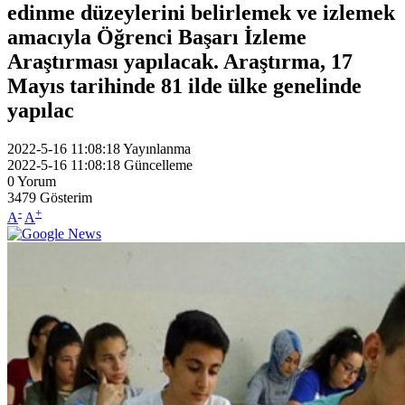
edinme düzeylerini belirlemek ve izlemek
amacıyla Öğrenci Başarı İzleme
Araştırması yapılacak. Araştırma, 17
Mayıs tarihinde 81 ilde ülke genelinde
yapılac
2022-5-16 11:08:18
Yayınlanma
2022-5-16 11:08:18
Güncelleme
0
Yorum
3479
Gösterim
-
+
A
A