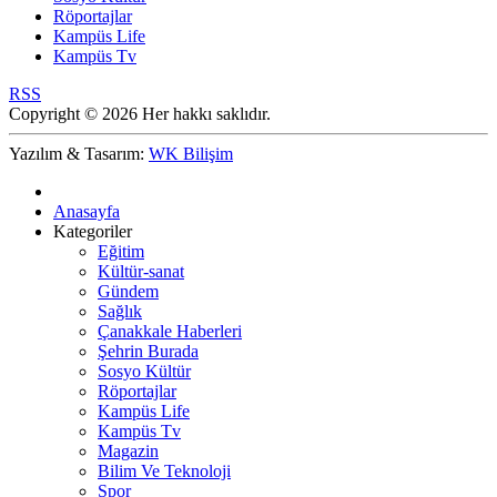
Röportajlar
Kampüs Life
Kampüs Tv
RSS
Copyright © 2026 Her hakkı saklıdır.
Yazılım & Tasarım:
WK Bilişim
Anasayfa
Kategoriler
Eğitim
Kültür-sanat
Gündem
Sağlık
Çanakkale Haberleri
Şehrin Burada
Sosyo Kültür
Röportajlar
Kampüs Life
Kampüs Tv
Magazin
Bilim Ve Teknoloji
Spor