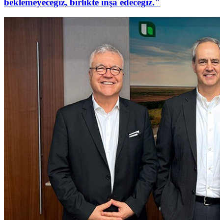
beklemeyeceğiz, birlikte inşa edeceğiz."