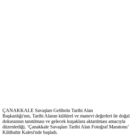
ÇANAKKALE Savaşları Gelibolu Tarihi Alan
Başkanlığı'nın, Tarihi Alanın kültürel ve manevi değerleri ile doğal
dokusunun tanıtılması ve gelecek kuşaklara aktarılması amacıyla
düzenlediği, ‘Çanakkale Savaşları Tarihi Alan Fotoğraf Maratonu’
Kilitbahir Kalesi'nde başladı.