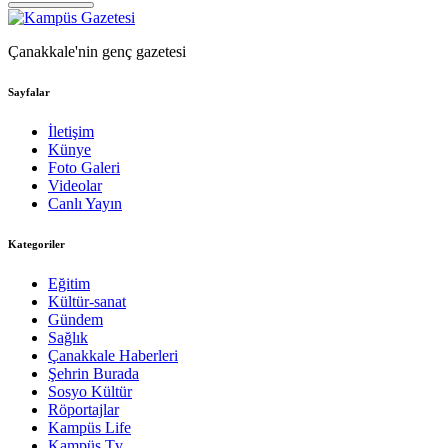
Çanakkale'nin genç gazetesi
Sayfalar
İletişim
Künye
Foto Galeri
Videolar
Canlı Yayın
Kategoriler
Eğitim
Kültür-sanat
Gündem
Sağlık
Çanakkale Haberleri
Şehrin Burada
Sosyo Kültür
Röportajlar
Kampüs Life
Kampüs Tv