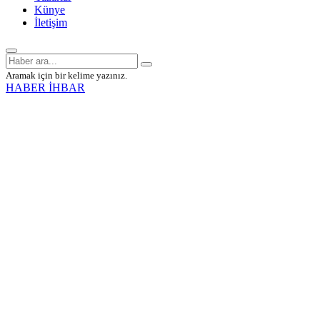
Künye
İletişim
Aramak için bir kelime yazınız.
HABER İHBAR