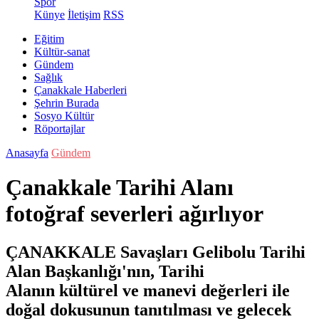
Spor
Künye
İletişim
RSS
Eğitim
Kültür-sanat
Gündem
Sağlık
Çanakkale Haberleri
Şehrin Burada
Sosyo Kültür
Röportajlar
Anasayfa
Gündem
Çanakkale Tarihi Alanı
fotoğraf severleri ağırlıyor
ÇANAKKALE Savaşları Gelibolu Tarihi
Alan Başkanlığı'nın, Tarihi
Alanın kültürel ve manevi değerleri ile
doğal dokusunun tanıtılması ve gelecek