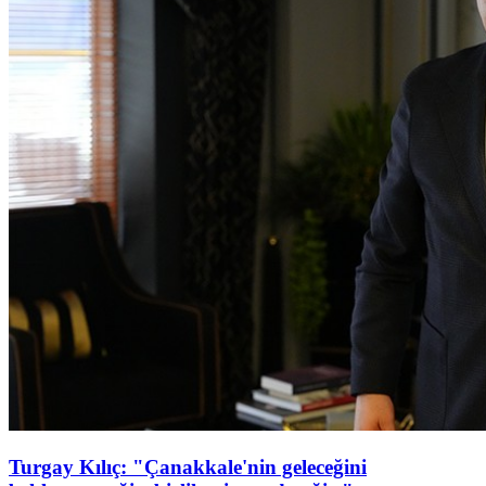
Turgay Kılıç: "Çanakkale'nin geleceğini