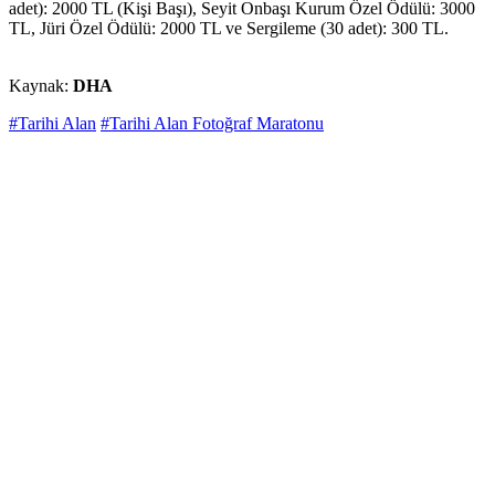
adet): 2000 TL (Kişi Başı), Seyit Onbaşı Kurum Özel Ödülü: 3000
TL, Jüri Özel Ödülü: 2000 TL ve Sergileme (30 adet): 300 TL.
Kaynak:
DHA
#Tarihi Alan
#Tarihi Alan Fotoğraf Maratonu