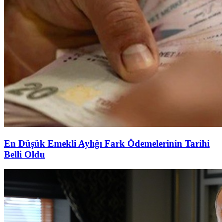
En Düşük Emekli Aylığı Fark Ödemelerinin Tarihi
Belli Oldu