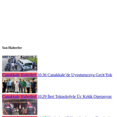
Son Haberler
Çanakkale Haberleri
10:36
Çanakkale’de Uyuşturucuya Geçit Yok
Çanakkale Haberleri
10:29
İleri Teknolojiyle Üç Kritik Operasyon