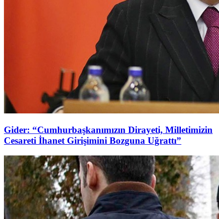
Gider: “Cumhurbaşkanımızın Dirayeti, Milletimizin
Cesareti İhanet Girişimini Bozguna Uğrattı”