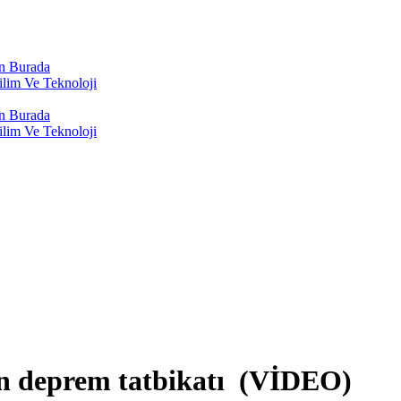
n Burada
lim Ve Teknoloji
n Burada
lim Ve Teknoloji
n deprem tatbikatı (VİDEO)