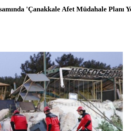
mında 'Çanakkale Afet Müdahale Planı Yere