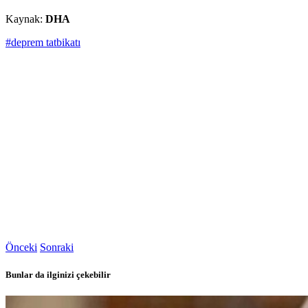
Kaynak:
DHA
#deprem tatbikatı
Önceki
Sonraki
Bunlar da ilginizi çekebilir