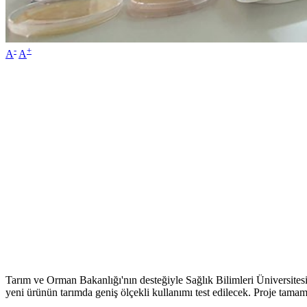
-
+
A
A
Tarım ve Orman Bakanlığı'nın desteğiyle Sağlık Bilimleri Üniversites
yeni ürünün tarımda geniş ölçekli kullanımı test edilecek. Proje tama