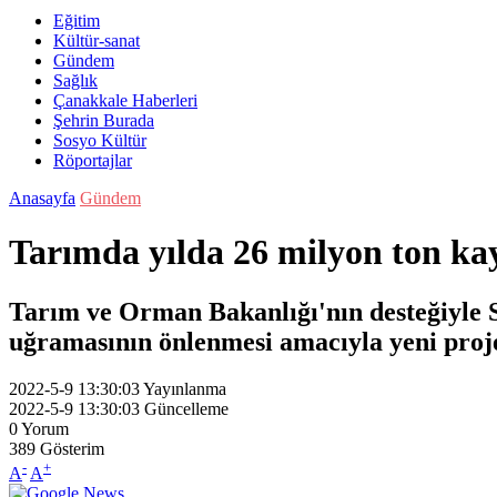
Eğitim
Kültür-sanat
Gündem
Sağlık
Çanakkale Haberleri
Şehrin Burada
Sosyo Kültür
Röportajlar
Anasayfa
Gündem
Tarımda yılda 26 milyon ton ka
Tarım ve Orman Bakanlığı'nın desteğiyle Sa
uğramasının önlenmesi amacıyla yeni proje 
2022-5-9 13:30:03
Yayınlanma
2022-5-9 13:30:03
Güncelleme
0
Yorum
389
Gösterim
-
+
A
A