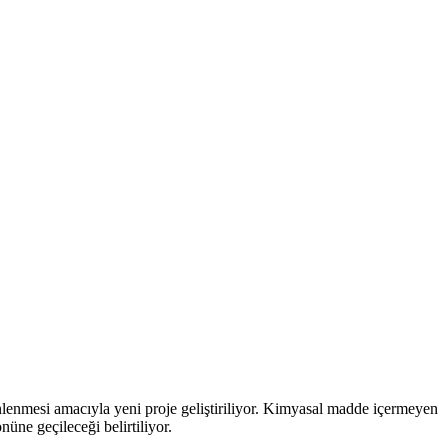
nlenmesi amacıyla yeni proje geliştiriliyor. Kimyasal madde içermeyen
üne geçileceği belirtiliyor.