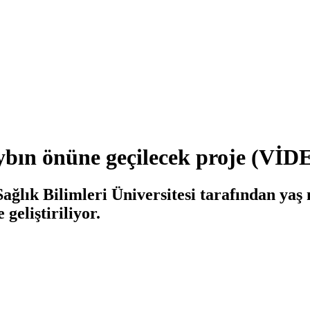
ybın önüne geçilecek proje (VİD
ğlık Bilimleri Üniversitesi tarafından yaş
geliştiriliyor.