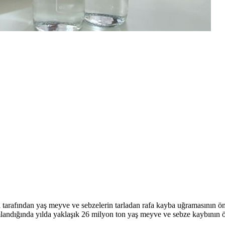
i tarafından yaş meyve ve sebzelerin tarladan rafa kayba uğramasının ö
mlandığında yılda yaklaşık 26 milyon ton yaş meyve ve sebze kaybının ön