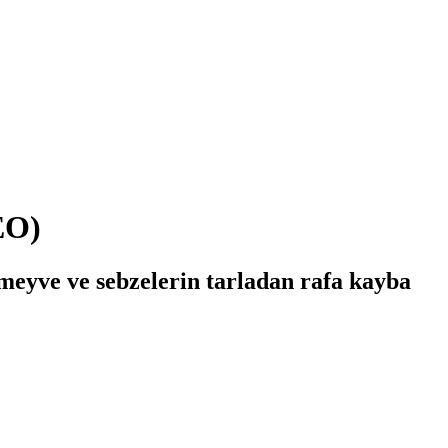
EO)
 meyve ve sebzelerin tarladan rafa kayba