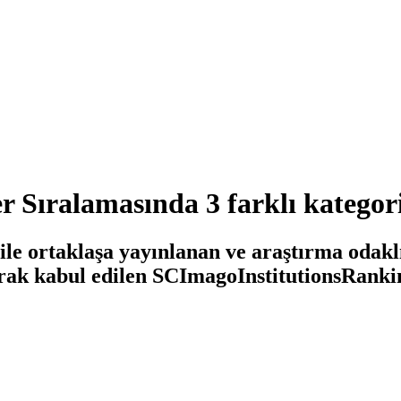
Sıralamasında 3 farklı kategorid
le ortaklaşa yayınlanan ve araştırma odakl
arak kabul edilen SCImagoInstitutionsRankin