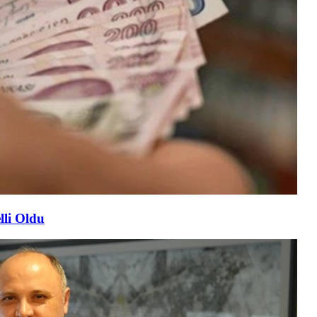
lli Oldu