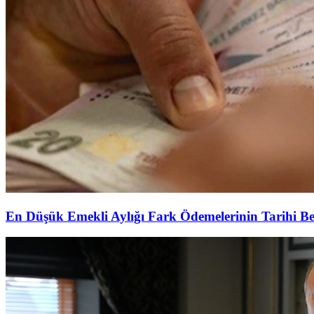
En Düşük Emekli Aylığı Fark Ödemelerinin Tarihi Be