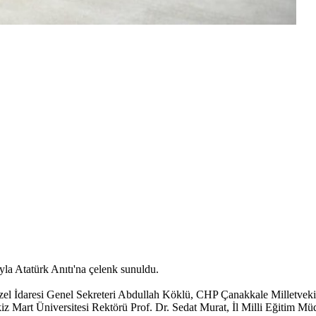
a Atatürk Anıtı'na çelenk sunuldu.
zel İdaresi Genel Sekreteri Abdullah Köklü, CHP Çanakkale Milletvek
rt Üniversitesi Rektörü Prof. Dr. Sedat Murat, İl Milli Eğitim Müdürü