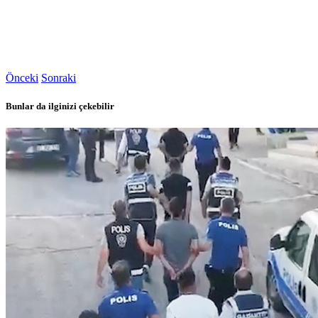
Önceki
Sonraki
Bunlar da ilginizi çekebilir