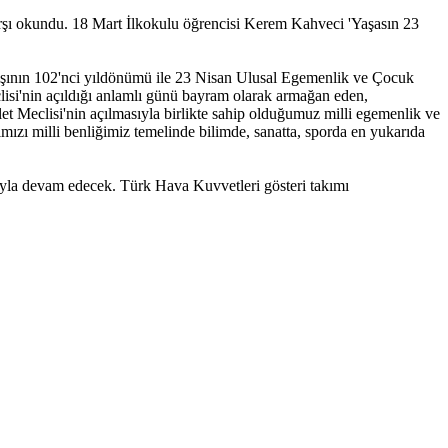
Marşı okundu. 18 Mart İlkokulu öğrencisi Kerem Kahveci 'Yaşasın 23
çılışının 102'nci yıldönümü ile 23 Nisan Ulusal Egemenlik ve Çocuk
lisi'nin açıldığı anlamlı günü bayram olarak armağan eden,
t Meclisi'nin açılmasıyla birlikte sahip olduğumuz milli egemenlik ve
mızı milli benliğimiz temelinde bilimde, sanatta, sporda en yukarıda
yla devam edecek. Türk Hava Kuvvetleri gösteri takımı