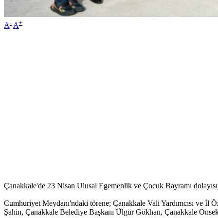
-
+
A
A
Çanakkale'de 23 Nisan Ulusal Egemenlik ve Çocuk Bayramı dolayısıyl
Cumhuriyet Meydanı'ndaki törene; Çanakkale Vali Yardımcısı ve İl Ö
Şahin, Çanakkale Belediye Başkanı Ülgür Gökhan, Çanakkale Onsekiz Ma