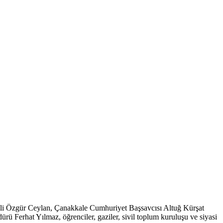
ili Özgür Ceylan, Çanakkale Cumhuriyet Başsavcısı Altuğ Kürşat
 Ferhat Yılmaz, öğrenciler, gaziler, sivil toplum kuruluşu ve siyasi