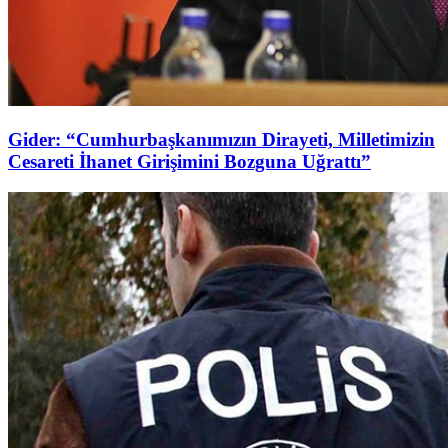
Gider: “Cumhurbaşkanımızın Dirayeti, Milletimizin
Cesareti İhanet Girişimini Bozguna Uğrattı”