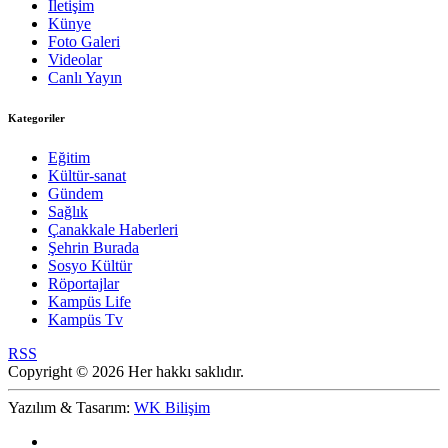
İletişim
Künye
Foto Galeri
Videolar
Canlı Yayın
Kategoriler
Eğitim
Kültür-sanat
Gündem
Sağlık
Çanakkale Haberleri
Şehrin Burada
Sosyo Kültür
Röportajlar
Kampüs Life
Kampüs Tv
RSS
Copyright © 2026 Her hakkı saklıdır.
Yazılım & Tasarım:
WK Bilişim