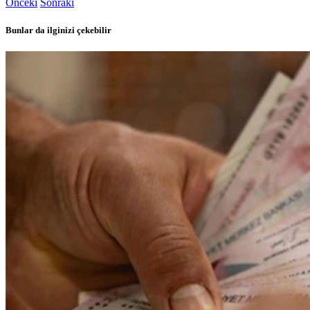
Önceki
Sonraki
Bunlar da ilginizi çekebilir