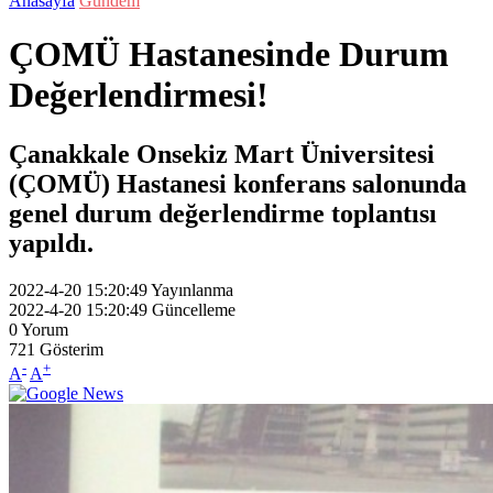
Anasayfa
Gündem
ÇOMÜ Hastanesinde Durum
Değerlendirmesi!
Çanakkale Onsekiz Mart Üniversitesi
(ÇOMÜ) Hastanesi konferans salonunda
genel durum değerlendirme toplantısı
yapıldı.
2022-4-20 15:20:49
Yayınlanma
2022-4-20 15:20:49
Güncelleme
0
Yorum
721
Gösterim
-
+
A
A