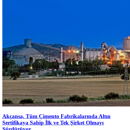
Akçansa, Tüm Çimento Fabrikalarında Altın
Sertifikaya Sahip İlk ve Tek Şirket Olmayı
Sürdürüyor