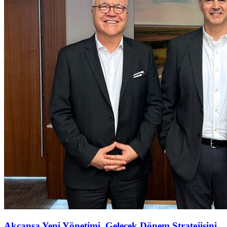
Akçansa Yeni Yönetimi, Gelecek Dönem Stratejisini