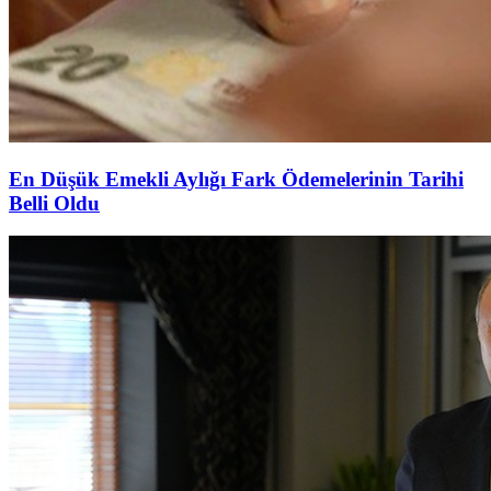
En Düşük Emekli Aylığı Fark Ödemelerinin Tarihi
Belli Oldu