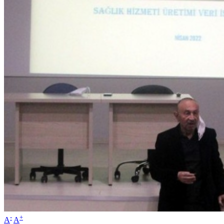
-
+
A
A