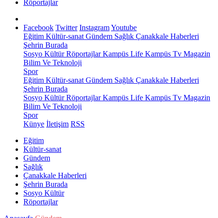
Röportajlar
Facebook
Twitter
Instagram
Youtube
Eğitim
Kültür-sanat
Gündem
Sağlık
Çanakkale Haberleri
Şehrin Burada
Sosyo Kültür
Röportajlar
Kampüs Life
Kampüs Tv
Magazin
Bilim Ve Teknoloji
Spor
Eğitim
Kültür-sanat
Gündem
Sağlık
Çanakkale Haberleri
Şehrin Burada
Sosyo Kültür
Röportajlar
Kampüs Life
Kampüs Tv
Magazin
Bilim Ve Teknoloji
Spor
Künye
İletişim
RSS
Eğitim
Kültür-sanat
Gündem
Sağlık
Çanakkale Haberleri
Şehrin Burada
Sosyo Kültür
Röportajlar